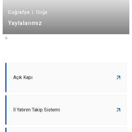
Coğrafya
|
Doğa
Yaylalarımız
Açık Kapı
İl Yatırım Takip Sistemi