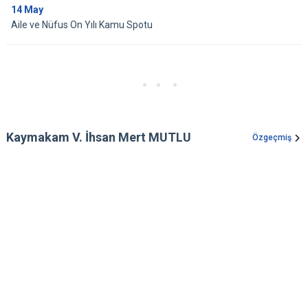
14
May
Aile ve Nüfus On Yılı Kamu Spotu
Kaymakam V. İhsan Mert MUTLU
Özgeçmiş