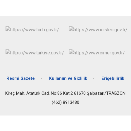
Resmi Gazete
Kullanım ve Gizlilik
Erişebilirlik
Kireç Mah. Atatürk Cad. No:86 Kat:2 61670 Şalpazarı/TRABZON
(462) 8913480