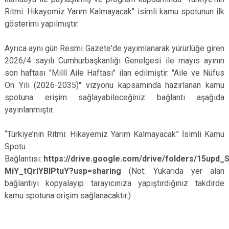
Ritmi: Hikayemiz Yarım Kalmayacak" isimli kamu spotunun ilk
gösterimi yapılmıştır.
Ayrıca aynı gün Resmi Gazete'de yayımlanarak yürürlüğe giren
2026/4 sayılı Cumhurbaşkanlığı Genelgesi ile mayıs ayının
son haftası "Millî Aile Haftası" ilan edilmiştir. "Aile ve Nüfus
On Yılı (2026-2035)" vizyonu kapsamında hazırlanan kamu
spotuna erişim sağlayabileceğiniz bağlantı aşağıda
yayınlanmıştır.
“Türkiye’nin Ritmi: Hikayemiz Yarım Kalmayacak” İsimli Kamu
Spotu
Bağlantısı:
https://drive.google.com/drive/folders/15upd
MiY_tQrlYBIPtuY?usp=sharing
(Not: Yukarıda yer alan
bağlantıyı kopyalayıp tarayıcınıza yapıştırdığınız takdirde
kamu spotuna erişim sağlanacaktır.)