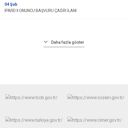
04
Şub
IPARD II ONUNCU BAŞVURU ÇAĞRI İLANI
Daha fazla göster