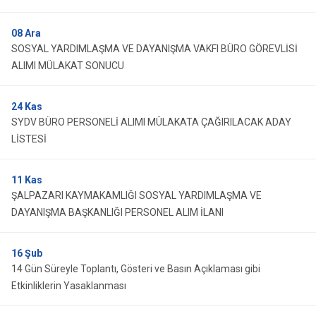
08
Ara
SOSYAL YARDIMLAŞMA VE DAYANIŞMA VAKFI BÜRO GÖREVLİSİ
ALIMI MÜLAKAT SONUCU
24
Kas
SYDV BÜRO PERSONELİ ALIMI MÜLAKATA ÇAĞIRILACAK ADAY
LİSTESİ
11
Kas
ŞALPAZARI KAYMAKAMLIĞI SOSYAL YARDIMLAŞMA VE
DAYANIŞMA BAŞKANLIĞI PERSONEL ALIM İLANI
16
Şub
14 Gün Süreyle Toplantı, Gösteri ve Basın Açıklaması gibi
Etkinliklerin Yasaklanması