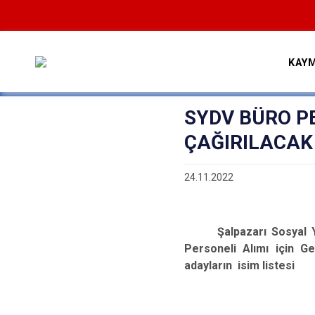
KAY
SYDV BÜRO P
ÇAĞIRILACAK 
24.11.2022
Şalpazarı Sosyal 
Personeli Alımı için Ge
adayların isim listesi