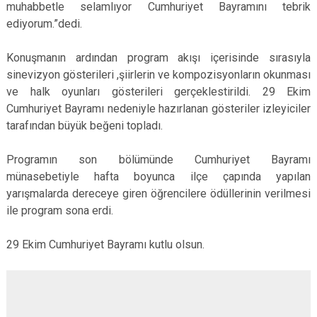
muhabbetle selamlıyor Cumhuriyet Bayramını tebrik
ediyorum.”dedi.
Konuşmanın ardından program akışı içerisinde sırasıyla
sinevizyon gösterileri ,şiirlerin ve kompozisyonların okunması
ve halk oyunları gösterileri gerçeklestirildi. 29 Ekim
Cumhuriyet Bayramı nedeniyle hazırlanan gösteriler izleyiciler
tarafından büyük beğeni topladı.
Programın son bölümünde Cumhuriyet Bayramı
münasebetiyle hafta boyunca ilçe çapında yapılan
yarışmalarda dereceye giren öğrencilere ödüllerinin verilmesi
ile program sona erdi.
29 Ekim Cumhuriyet Bayramı kutlu olsun.