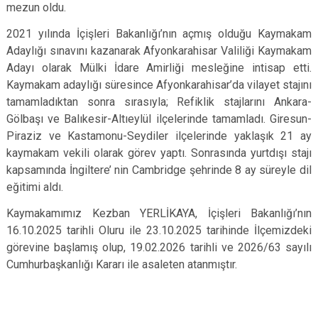
mezun oldu.
2021 yılında İçişleri Bakanlığı’nın açmış olduğu Kaymakam
Adaylığı sınavını kazanarak Afyonkarahisar Valiliği Kaymakam
Adayı olarak Mülki İdare Amirliği mesleğine intisap etti.
Kaymakam adaylığı süresince Afyonkarahisar’da vilayet stajını
tamamladıktan sonra sırasıyla; Refiklik stajlarını Ankara-
Gölbaşı ve Balıkesir-Altıeylül ilçelerinde tamamladı. Giresun-
Piraziz ve Kastamonu-Seydiler ilçelerinde yaklaşık 21 ay
kaymakam vekili olarak görev yaptı. Sonrasında yurtdışı stajı
kapsamında İngiltere’ nin Cambridge şehrinde 8 ay süreyle dil
eğitimi aldı.
Kaymakamımız Kezban YERLİKAYA, İçişleri Bakanlığı’nın
16.10.2025 tarihli Oluru ile 23.10.2025 tarihinde İlçemizdeki
görevine başlamış olup, 19.02.2026 tarihli ve 2026/63 sayılı
Cumhurbaşkanlığı Kararı ile asaleten atanmıştır.